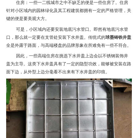
住房：一些一二线城市之中不缺乏的便是一些住房了。住房
针对小区域内的园林绿化及其工程建筑都拥有一定的严格管理，关
键的便是要美观大方。
可是，小区域内还要安装地底污水管口。即然有地底污水管
口，那么就一定要在支管处安装下水井盖。传统式的
球墨铸铁井盖
全是外露于路面，与高端楼盘的品牌形象在所难免有一些不符合。
因此，一些高端住房在挑选下水井盖上边会以不锈钢装饰井
盖为主导。这类下水井盖具有了一定的隐型功效，能够被安装在路
面下边，从外型上边分毫看不出来有下水井盖的印痕。