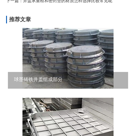
下一篇：井盖承重框和密封垫的材质怎样选择比较常见呢
推荐文章
球墨铸铁井盖组成部分