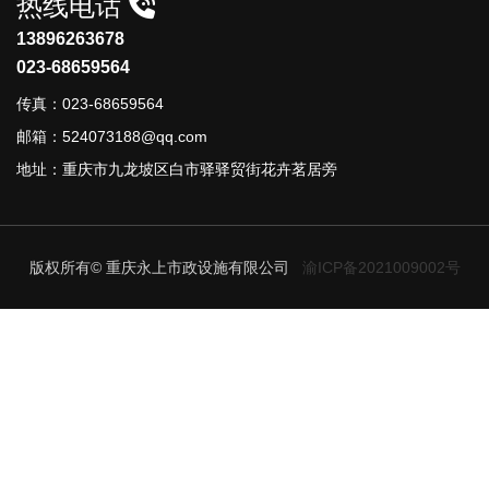
热线电话
13896263678
023-68659564
传真：023-68659564
邮箱：524073188@qq.com
地址：重庆市九龙坡区白市驿驿贸街花卉茗居旁
版权所有© 重庆永上市政设施有限公司
渝ICP备2021009002号